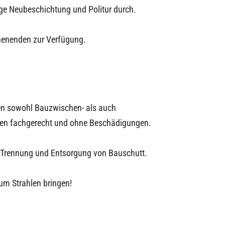
ige Neubeschichtung und Politur durch.
chenenden zur Verfügung.
ten sowohl Bauzwischen- als auch
hen fachgerecht und ohne Beschädigungen.
e Trennung und Entsorgung von Bauschutt.
um Strahlen bringen!