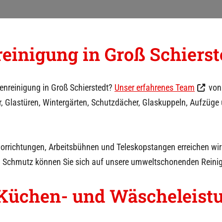
reinigung in
Groß Schierst
enreinigung in
Groß Schierstedt
?
Unser erfahrenes Team
von 
er, Glastüren, Wintergärten, Schutzdächer, Glaskuppeln, Aufzüge
vorrichtungen, Arbeitsbühnen und Teleskopstangen erreichen wi
m Schmutz können Sie sich auf unsere umweltschonenden Reinig
Küchen- und Wäscheleist