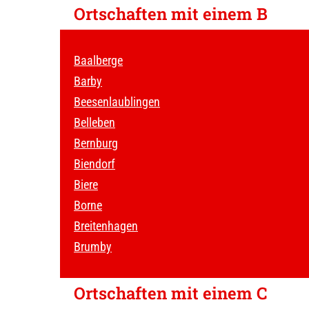
Ortschaften mit einem B
Baalberge
Barby
Beesenlaublingen
Belleben
Bernburg
Biendorf
Biere
Borne
Breitenhagen
Brumby
Ortschaften mit einem C