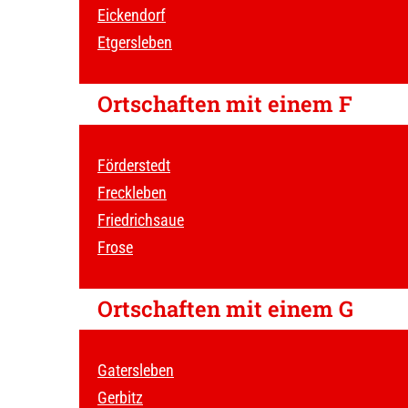
Eickendorf
Etgersleben
Ortschaften mit einem F
Förderstedt
Freckleben
Friedrichsaue
Frose
Ortschaften mit einem G
Gatersleben
Gerbitz