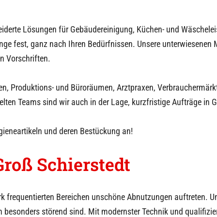
iderte Lösungen für Gebäudereinigung, Küchen- und Wäschelei
nge fest, ganz nach Ihren Bedürfnissen. Unsere unterwiesenen Mi
n Vorschriften.
en, Produktions- und Büroräumen, Arztpraxen, Verbrauchermärkte
lten Teams sind wir auch in der Lage, kurzfristige Aufträge in
G
ygieneartikeln und deren Bestückung an!
Groß Schierstedt
ark frequentierten Bereichen unschöne Abnutzungen auftreten. U
besonders störend sind. Mit modernster Technik und qualifizier