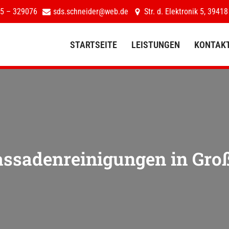
5 – 329076
sds.schneider@web.de
Str. d. Elektronik 5, 39418
STARTSEITE
LEISTUNGEN
KONTAK
STARTSEITE
LEISTUNGEN
assadenreinigungen in
Groß