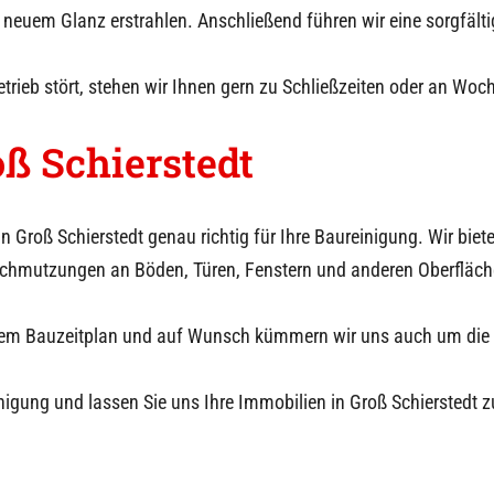
 neuem Glanz erstrahlen. Anschließend führen wir eine sorgfält
trieb stört, stehen wir Ihnen gern zu Schließzeiten oder an Wo
ß Schierstedt
in
Groß Schierstedt
genau richtig für Ihre Baureinigung. Wir bie
schmutzungen an Böden, Türen, Fenstern und anderen Oberfläc
 Ihrem Bauzeitplan und auf Wunsch kümmern wir uns auch um di
nigung und lassen Sie uns Ihre Immobilien in
Groß Schierstedt
z