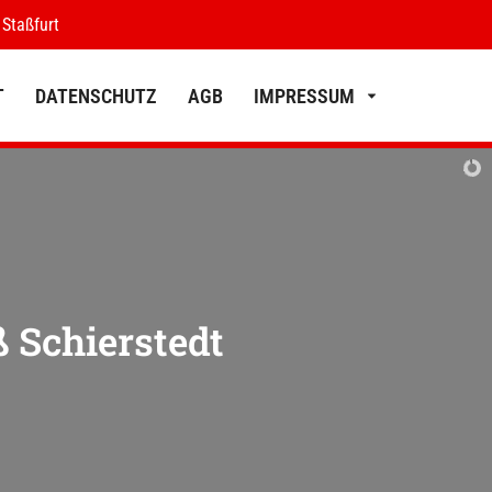
 Staßfurt
T
DATENSCHUTZ
AGB
IMPRESSUM
KONTAKT
DATENSCHUTZ
AGB
IMPRESSUM
 Schierstedt