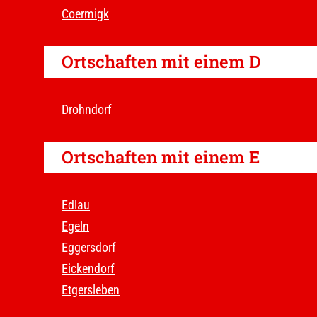
Coermigk
Ortschaften mit einem D
Drohndorf
Ortschaften mit einem E
Edlau
Egeln
Eggersdorf
Eickendorf
Etgersleben