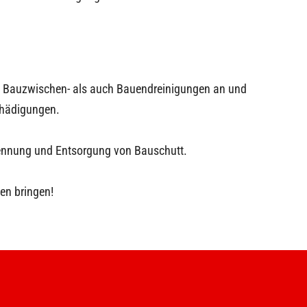
hl Bauzwischen- als auch Bauendreinigungen an und
chädigungen.
rennung und Entsorgung von Bauschutt.
en bringen!