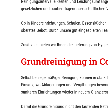
Reinigungsintervalle, -zeiten und Leistungsumfänge
gesetzlichen und bauberufsgenossenschaftlichen V
Ob in Kindereinrichtungen, Schulen, Essensküchen,
oberstes Gebot. Durch unsere gut eingespielten Team
Zusätzlich bieten wir Ihnen die Lieferung von Hygi
Grundreinigung in
C
Selbst bei regelmäßiger Reinigung können in stark
Einsatz, wo Ablagerungen und Vergilbungen besonde
sanitären Einrichtungen wieder in neuem Glanz erst
Damit die Grundreinigung nicht den laufenden Betri