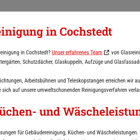
einigung in
Cochstedt
reinigung in
Cochstedt
?
Unser erfahrenes Team
von Glasreini
intergärten, Schutzdächer, Glaskuppeln, Aufzüge und Glasfassad
rrichtungen, Arbeitsbühnen und Teleskopstangen erreichen wir 
e sich auf unsere umweltschonenden Reinigungsverfahren verla
üchen- und Wäscheleistu
sungen für Gebäudereinigung, Küchen- und Wäscheleistungen. 