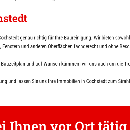
hstedt
Cochstedt
genau richtig für Ihre Baureinigung. Wir bieten sowo
, Fenstern und anderen Oberflächen fachgerecht und ohne Bes
hrem Bauzeitplan und auf Wunsch kümmern wir uns auch um die T
ung und lassen Sie uns Ihre Immobilien in
Cochstedt
zum Strahl
i Ihnen vor Ort tätig