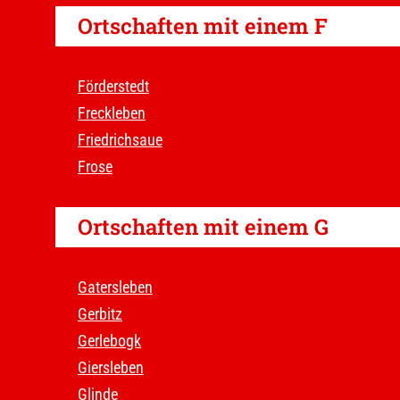
Ortschaften mit einem F
Förderstedt
Freckleben
Friedrichsaue
Frose
Ortschaften mit einem G
Gatersleben
Gerbitz
Gerlebogk
Giersleben
Glinde