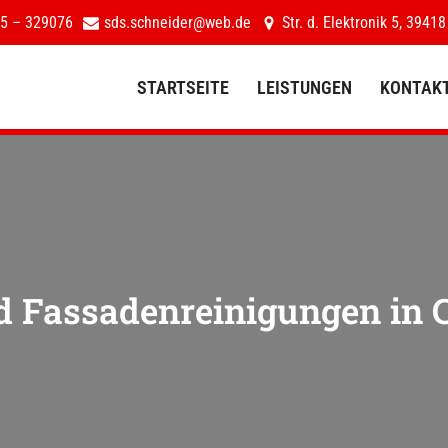
5 – 329076
sds.schneider@web.de
Str. d. Elektronik 5, 39418
STARTSEITE
LEISTUNGEN
KONTAK
STARTSEITE
LEISTUNGEN
d Fassadenreinigungen in