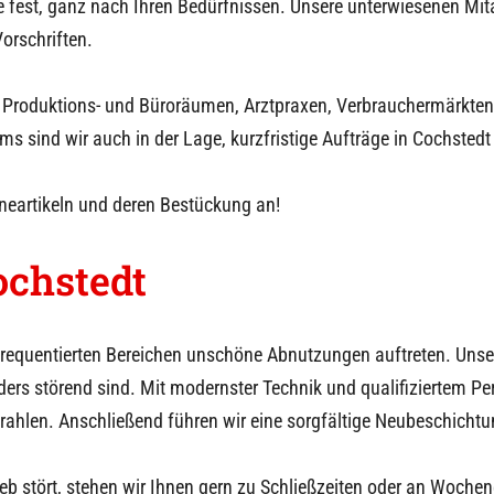
 fest, ganz nach Ihren Bedürfnissen. Unsere unterwiesenen Mita
orschriften.
 Produktions- und Büroräumen, Arztpraxen, Verbrauchermärkten o
s sind wir auch in der Lage, kurzfristige Aufträge in
Cochstedt
eneartikeln und deren Bestückung an!
ochstedt
 frequentierten Bereichen unschöne Abnutzungen auftreten. Uns
rs störend sind. Mit modernster Technik und qualifiziertem Pe
rahlen. Anschließend führen wir eine sorgfältige Neubeschichtu
eb stört, stehen wir Ihnen gern zu Schließzeiten oder an Woche