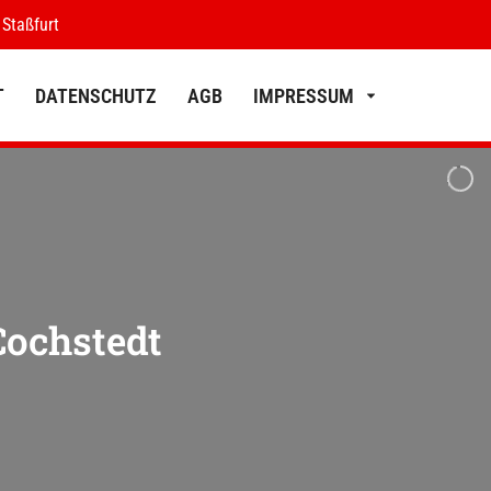
 Staßfurt
T
DATENSCHUTZ
AGB
IMPRESSUM
KONTAKT
DATENSCHUTZ
AGB
IMPRESSUM
Cochstedt