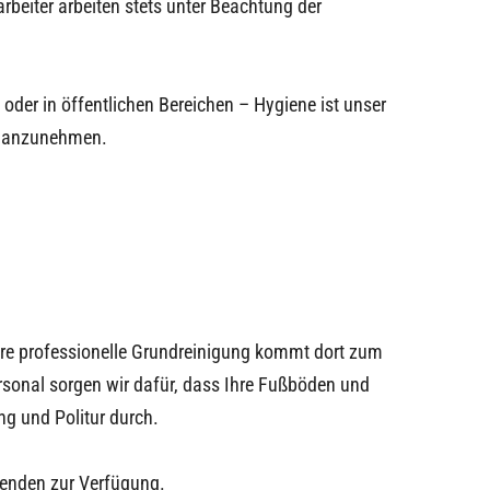
rbeiter arbeiten stets unter Beachtung der
der in öffentlichen Bereichen – Hygiene ist unser
anzunehmen.
ere professionelle Grundreinigung kommt dort zum
rsonal sorgen wir dafür, dass Ihre Fußböden und
ng und Politur durch.
nenden zur Verfügung.