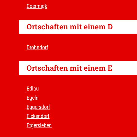
Coermigk
Ortschaften mit einem D
Drohndorf
Ortschaften mit einem E
Edlau
Egeln
Eggersdorf
Eickendorf
Etgersleben