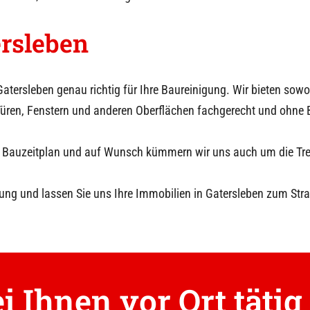
rsleben
Gatersleben
genau richtig für Ihre Baureinigung. Wir bieten so
üren, Fenstern und anderen Oberflächen fachgerecht und ohne
hrem Bauzeitplan und auf Wunsch kümmern wir uns auch um die T
ung und lassen Sie uns Ihre Immobilien in
Gatersleben
zum Stra
i Ihnen vor Ort tätig