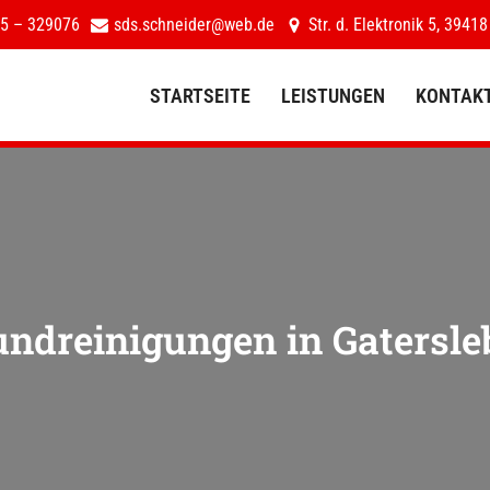
5 – 329076
sds.schneider@web.de
Str. d. Elektronik 5, 39418
STARTSEITE
LEISTUNGEN
KONTAK
STARTSEITE
LEISTUNGEN
undreinigungen in
Gatersle