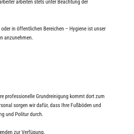
rbeiter arbeiten stets unter Beachtung der
der in öffentlichen Bereichen – Hygiene ist unser
en
anzunehmen.
ere professionelle Grundreinigung kommt dort zum
rsonal sorgen wir dafür, dass Ihre Fußböden und
ng und Politur durch.
nenden zur Verfügung.