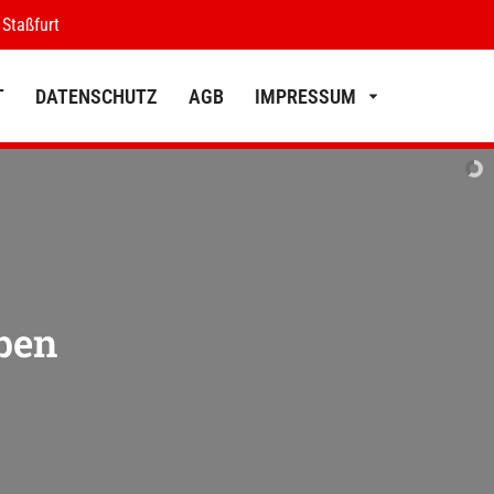
 Staßfurt
T
DATENSCHUTZ
AGB
IMPRESSUM
KONTAKT
DATENSCHUTZ
AGB
IMPRESSUM
ben