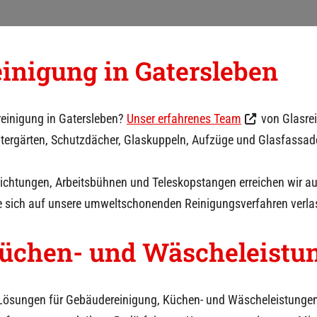
einigung in
Gatersleben
reinigung in
Gatersleben
?
Unser erfahrenes Team
von Glasrei
intergärten, Schutzdächer, Glaskuppeln, Aufzüge und Glasfassad
rrichtungen, Arbeitsbühnen und Teleskopstangen erreichen wir 
e sich auf unsere umweltschonenden Reinigungsverfahren verla
üchen- und Wäscheleistu
Lösungen für Gebäudereinigung, Küchen- und Wäscheleistungen