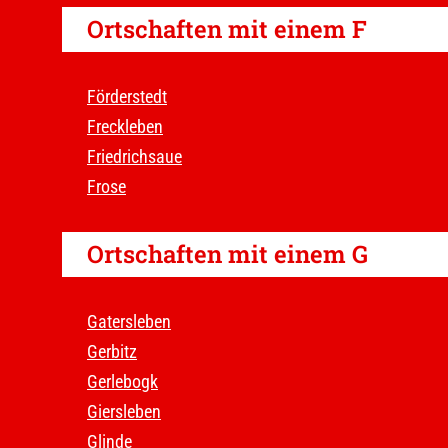
Ortschaften mit einem F
Förderstedt
Freckleben
Friedrichsaue
Frose
Ortschaften mit einem G
Gatersleben
Gerbitz
Gerlebogk
Giersleben
Glinde