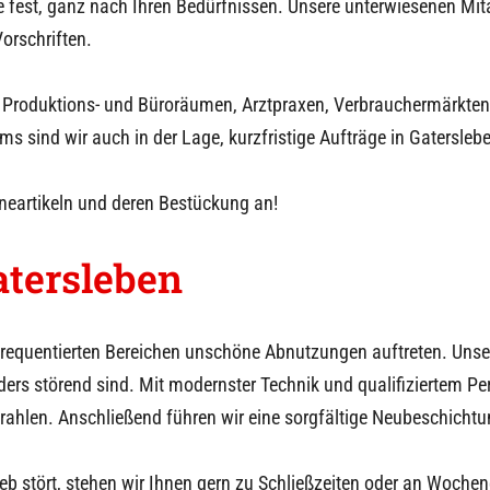
 fest, ganz nach Ihren Bedürfnissen. Unsere unterwiesenen Mita
orschriften.
 Produktions- und Büroräumen, Arztpraxen, Verbrauchermärkten o
s sind wir auch in der Lage, kurzfristige Aufträge in
Gatersleb
eneartikeln und deren Bestückung an!
atersleben
 frequentierten Bereichen unschöne Abnutzungen auftreten. Uns
rs störend sind. Mit modernster Technik und qualifiziertem Pe
rahlen. Anschließend führen wir eine sorgfältige Neubeschichtu
eb stört, stehen wir Ihnen gern zu Schließzeiten oder an Woche