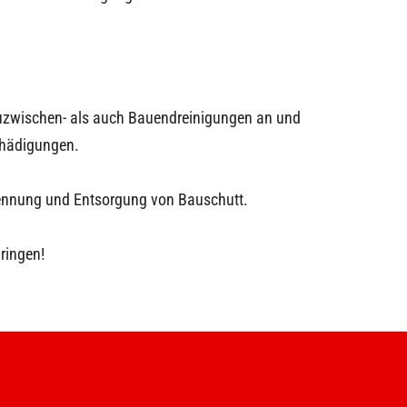
auzwischen- als auch Bauendreinigungen an und
chädigungen.
rennung und Entsorgung von Bauschutt.
ringen!