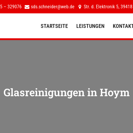
5 – 329076
sds.schneider@web.de
Str. d. Elektronik 5, 39418
STARTSEITE
LEISTUNGEN
KONTAK
STARTSEITE
LEISTUNGEN
Glasreinigungen in
Hoym