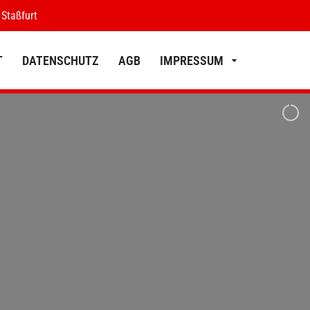
 Staßfurt
T
DATENSCHUTZ
AGB
IMPRESSUM
KONTAKT
DATENSCHUTZ
AGB
IMPRESSUM