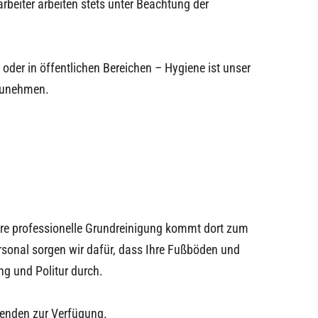
rbeiter arbeiten stets unter Beachtung der
der in öffentlichen Bereichen – Hygiene ist unser
unehmen.
ere professionelle Grundreinigung kommt dort zum
rsonal sorgen wir dafür, dass Ihre Fußböden und
ng und Politur durch.
nenden zur Verfügung.