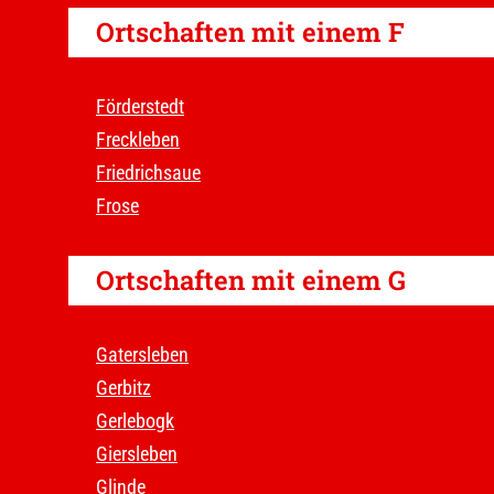
Ortschaften mit einem F
Förderstedt
Freckleben
Friedrichsaue
Frose
Ortschaften mit einem G
Gatersleben
Gerbitz
Gerlebogk
Giersleben
Glinde