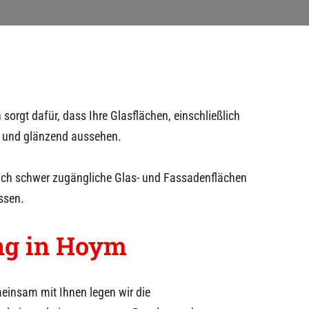
 sorgt dafür, dass Ihre Glasflächen, einschließlich
ei und glänzend aussehen.
auch schwer zugängliche Glas- und Fassadenflächen
ssen.
ng in
Hoym
insam mit Ihnen legen wir die