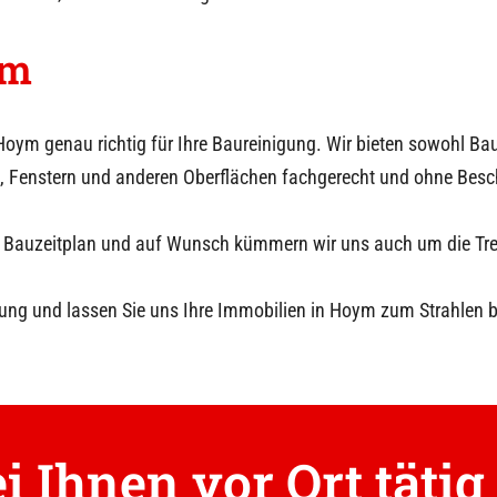
ym
Hoym
genau richtig für Ihre Baureinigung. Wir bieten sowohl B
, Fenstern und anderen Oberflächen fachgerecht und ohne Bes
hrem Bauzeitplan und auf Wunsch kümmern wir uns auch um die T
ung und lassen Sie uns Ihre Immobilien in
Hoym
zum Strahlen b
i Ihnen vor Ort tätig