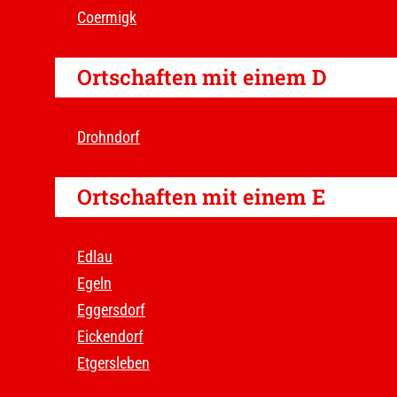
Coermigk
Ortschaften mit einem D
Drohndorf
Ortschaften mit einem E
Edlau
Egeln
Eggersdorf
Eickendorf
Etgersleben