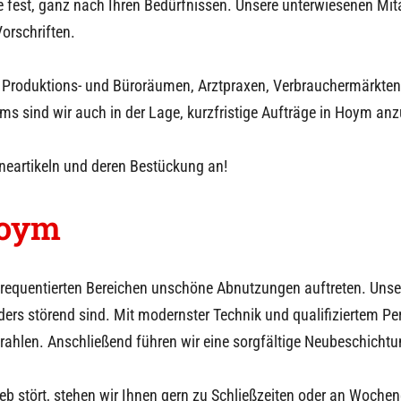
 fest, ganz nach Ihren Bedürfnissen. Unsere unterwiesenen Mita
orschriften.
 Produktions- und Büroräumen, Arztpraxen, Verbrauchermärkten o
s sind wir auch in der Lage, kurzfristige Aufträge in
Hoym
anz
eneartikeln und deren Bestückung an!
oym
 frequentierten Bereichen unschöne Abnutzungen auftreten. Uns
rs störend sind. Mit modernster Technik und qualifiziertem Pe
rahlen. Anschließend führen wir eine sorgfältige Neubeschichtu
eb stört, stehen wir Ihnen gern zu Schließzeiten oder an Woche