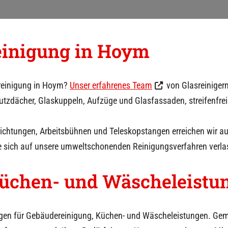
einigung in
Hoym
reinigung in
Hoym
?
Unser erfahrenes Team
von Glasreinigern
chutzdächer, Glaskuppeln, Aufzüge und Glasfassaden, streifenfr
rrichtungen, Arbeitsbühnen und Teleskopstangen erreichen wir 
e sich auf unsere umweltschonenden Reinigungsverfahren verla
üchen- und Wäscheleistu
gen für Gebäudereinigung, Küchen- und Wäscheleistungen. Geme